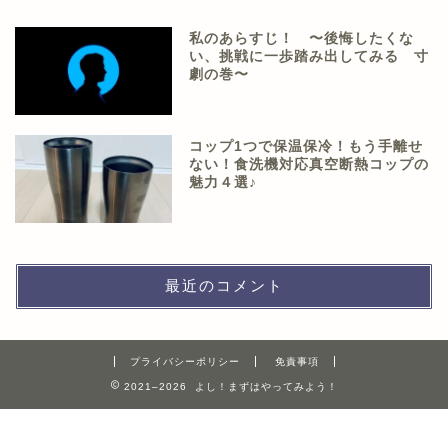
私のあらすじ！ 〜後悔したくな
い、挑戦に一歩踏み出してみる 寸
劇の巻〜
コップ1つで保温保冷！もう手離せ
ない！食洗機対応真空断熱コップの
魅力４選♪
最近のコメント
プライバシーポリシー
免責事項
2021–2026 よし！まずはやってみよう！