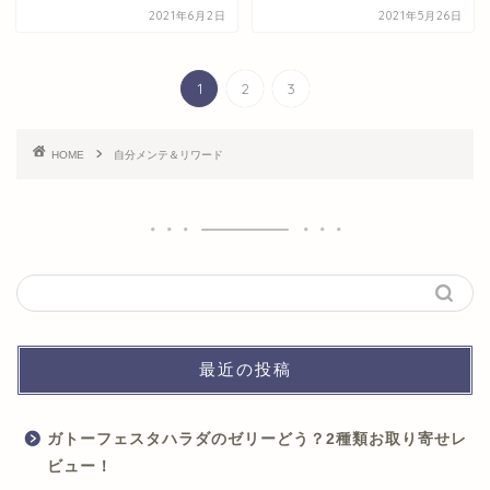
2021年6月2日
2021年5月26日
1
2
3
HOME
自分メンテ＆リワード
最近の投稿
ガトーフェスタハラダのゼリーどう？2種類お取り寄せレ
ビュー！