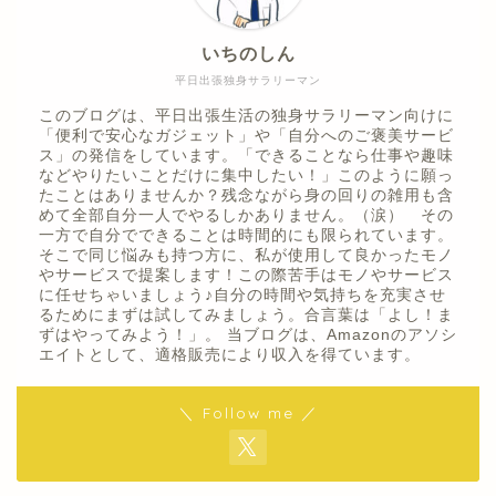
いちのしん
平日出張独身サラリーマン
このブログは、平日出張生活の独身サラリーマン向けに
「便利で安心なガジェット」や「自分へのご褒美サービ
ス」の発信をしています。「できることなら仕事や趣味
などやりたいことだけに集中したい！」このように願っ
たことはありませんか？残念ながら身の回りの雑用も含
めて全部自分一人でやるしかありません。（涙） その
一方で自分でできることは時間的にも限られています。
そこで同じ悩みも持つ方に、私が使用して良かったモノ
やサービスで提案します！この際苦手はモノやサービス
に任せちゃいましょう♪自分の時間や気持ちを充実させ
るためにまずは試してみましょう。合言葉は「よし！ま
ずはやってみよう！」。 当ブログは、Amazonのアソシ
エイトとして、適格販売により収入を得ています。
＼ Follow me ／