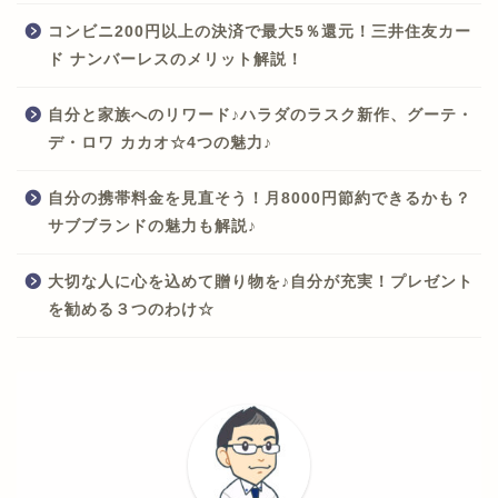
コンビニ200円以上の決済で最大5％還元！三井住友カー
ド ナンバーレスのメリット解説！
自分と家族へのリワード♪ハラダのラスク新作、グーテ・
デ・ロワ カカオ☆4つの魅力♪
自分の携帯料金を見直そう！月8000円節約できるかも？
サブブランドの魅力も解説♪
大切な人に心を込めて贈り物を♪自分が充実！プレゼント
を勧める３つのわけ☆