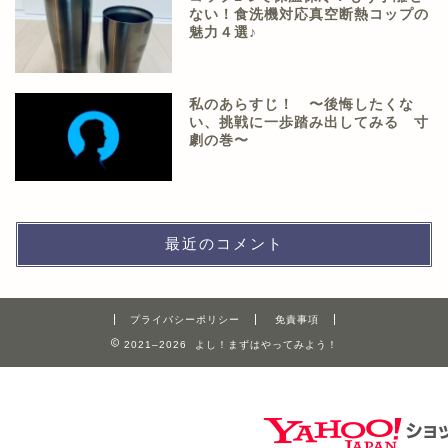
ない！食洗機対応真空断熱コップの
魅力４選♪
私のあらすじ！ 〜後悔したくな
い、挑戦に一歩踏み出してみる 寸
劇の巻〜
最近のコメント
プライバシーポリシー
免責事項
2021–2026 よし！まずはやってみよう！