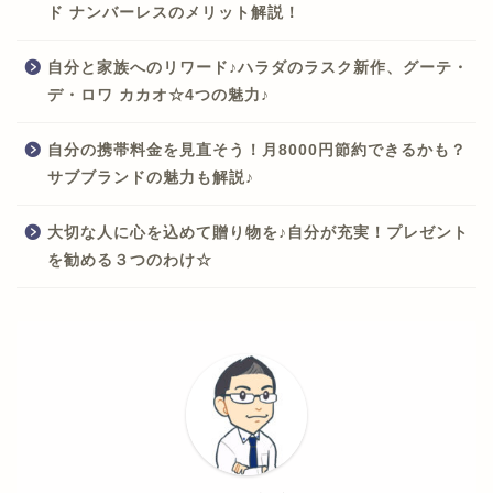
ド ナンバーレスのメリット解説！
自分と家族へのリワード♪ハラダのラスク新作、グーテ・
デ・ロワ カカオ☆4つの魅力♪
自分の携帯料金を見直そう！月8000円節約できるかも？
サブブランドの魅力も解説♪
大切な人に心を込めて贈り物を♪自分が充実！プレゼント
を勧める３つのわけ☆