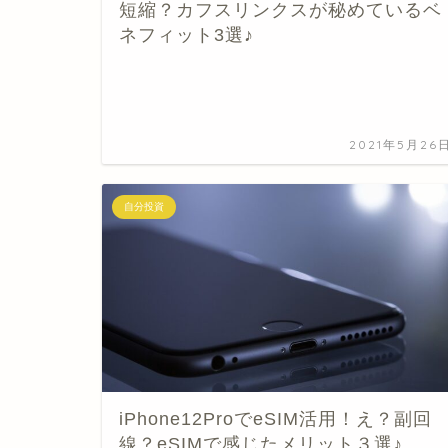
短縮？カフスリンクスが秘めているベ
ネフィット3選♪
2021年5月26
自分投資
iPhone12ProでeSIM活用！え？副回
線？eSIMで感じたメリット３選♪