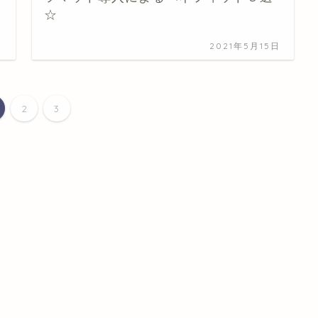
☆
日
2021年5月15日
2
3