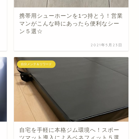
携帯用シューホーンを1つ持とう！営業
マンがこんな時にあったら便利なシー
ン５選☆
日
2021年5月23日
自分メンテ＆リワード
自宅を手軽に本格ジム環境へ！スポー
ツマット導入によるベネフィット５選