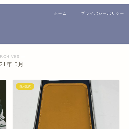
ホーム
プライバシーポリシー
RCHIVES ―
021年 5月
自分投資