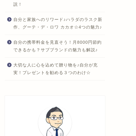
説！
自分と家族へのリワード♪ハラダのラスク新
作、グーテ・デ・ロワ カカオ☆4つの魅力♪
自分の携帯料金を見直そう！月8000円節約
できるかも？サブブランドの魅力も解説♪
大切な人に心を込めて贈り物を♪自分が充
実！プレゼントを勧める３つのわけ☆