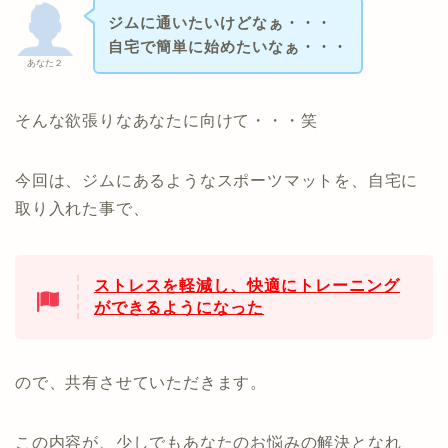
ジムに通いたいけどなぁ・・・
自宅で簡単に始めたいなぁ・・・
あなた２
そんな欲張りなあなたに向けて・・・笑
今回は、ジムにあるようなスポーツマットを、自宅に
取り入れた事で、
ストレスを軽減し、快適にトレーニング
ができるようになった
ので、共有させていただきます。
この内容が、少しでもあなたのお悩みの解決となれ