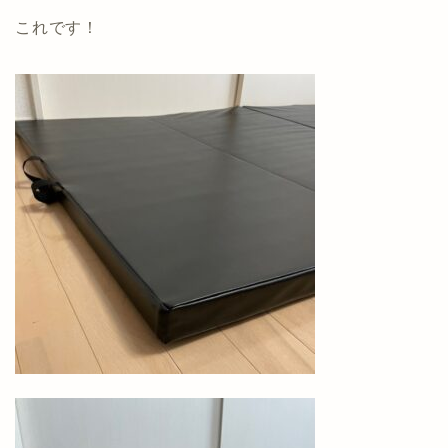
これです！