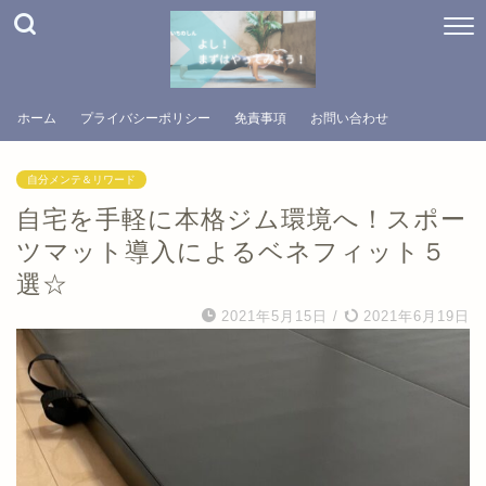
ホーム
プライバシーポリシー
免責事項
お問い合わせ
自分メンテ＆リワード
自宅を手軽に本格ジム環境へ！スポー
ツマット導入によるベネフィット５
選☆
2021年5月15日
/
2021年6月19日