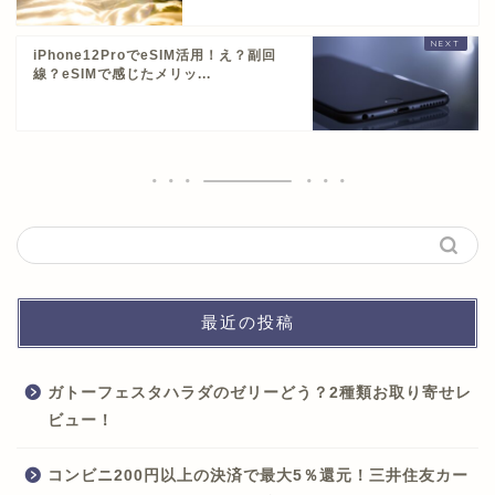
iPhone12ProでeSIM活用！え？副回
線？eSIMで感じたメリッ...
最近の投稿
ガトーフェスタハラダのゼリーどう？2種類お取り寄せレ
ビュー！
コンビニ200円以上の決済で最大5％還元！三井住友カー