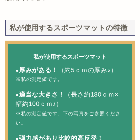
私が使用するスポーツマットの特徴
私が使用するスポーツマット
厚みがある！
（約5ｃｍの厚み♪）
●
※私の測定値です。
適当な大きさ！
（長さ約180ｃｍ×
●
幅約100ｃｍ♪）
※私の測定値です。
下の写真をご参照くださ
い。
弾力感があり比較的高反発！
●