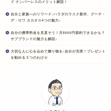
ド ナンバーレスのメリット解説！
自分と家族へのリワード♪ハラダのラスク新作、グーテ・
デ・ロワ カカオ☆4つの魅力♪
自分の携帯料金を見直そう！月8000円節約できるかも？
サブブランドの魅力も解説♪
大切な人に心を込めて贈り物を♪自分が充実！プレゼント
を勧める３つのわけ☆