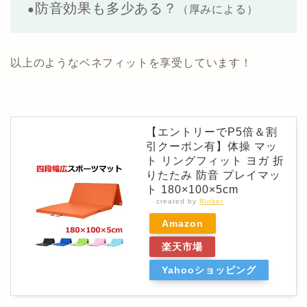
防音効果も多少ある？
●
（厚みによる）
以上のようなベネフィットを享受しています！
【エントリーでP5倍＆割
引クーポン有】体操 マッ
ト リングフィット ヨガ 折
りたたみ 防音 プレイマッ
ト 180×100×5cm
created by
Rinker
Amazon
楽天市場
Yahooショッピング