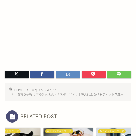
HOME
自分メンテ＆リワード
自宅を手軽に本格ジム環境へ！スポーツマット導入によるベネフィット５選☆
RELATED POST
メンテ＆リワード
自分メンテ＆リワード
自分メンテ＆リワード